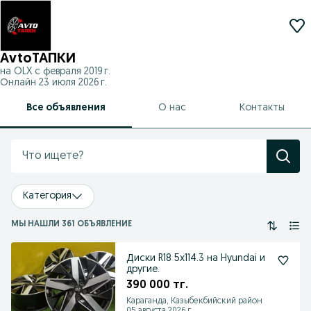
AvtoТАПКИ
на OLX с
февраля 2019 г.
Онлайн 23 июля 2026 г.
Все объявления
О нас
Контакты
Категория
МЫ НАШЛИ 361 ОБЪЯВЛЕНИЕ
Диски R18 5x114.3 на Hyundai и
другие.
390 000 тг.
Караганда, Казыбекбийский район