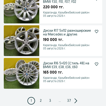
BMW f30, f10, f07, f02
220 000 тг.
Караганда, Казыбекбийский район
05 августа 2026 г.
Диски R17 5x112 разноширокие
на Mercedes и другие.
190 000 тг.
Караганда, Казыбекбийский район
05 августа 2026 г.
Диски R16 5×120 (Стиль 48) на
BMW Е39, Е38, Е36, Е60
165 000 тг.
Караганда, Казыбекбийский район
05 августа 2026 г.
1
2
3
...
37